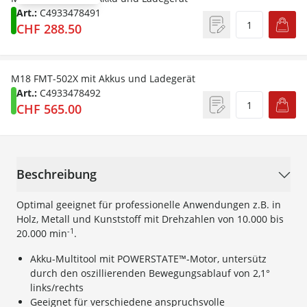
Art.:
C4933478491
CHF 288.50
M18 FMT-502X mit Akkus und Ladegerät
Art.:
C4933478492
CHF 565.00
Beschreibung
Optimal geeignet für professionelle Anwendungen z.B. in
Holz, Metall und Kunststoff mit Drehzahlen von 10.000 bis
-1
20.000 min
.
Akku-Multitool mit POWERSTATE™-Motor, untersütz
durch den oszillierenden Bewegungsablauf von 2,1°
links/rechts
Geeignet für verschiedene anspruchsvolle