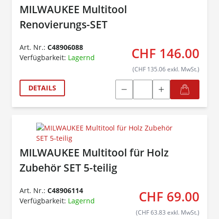
MILWAUKEE Multitool
Renovierungs-SET
Art. Nr.:
C48906088
CHF 146.00
Verfügbarkeit:
Lagernd
(CHF 135.06 exkl. MwSt.)
DETAILS
MILWAUKEE Multitool für Holz
Zubehör SET 5-teilig
Art. Nr.:
C48906114
CHF 69.00
Verfügbarkeit:
Lagernd
(CHF 63.83 exkl. MwSt.)