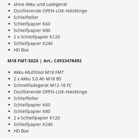
ohne Akku und Ladegerät
Oszillierende OPEN-LOK-Holzklinge
Schleifteller
Schleifpapier K60
Schleifpapier K80
2 x Schleifpapier K120
Schleifpapier K240
HD Box
M18 FMT-502X | Art.: C4933478492
Akku-Multitool M18 FMT
2 x Akku 5,0 Ah M18 B5
Schnellladegerät M12-18 FC
Oszillierende OPEN-LOK-Holzklinge
Schleifteller
Schleifpapier K60
Schleifpapier K80
2 x Schleifpapier K120
Schleifpapier K240
HD Box