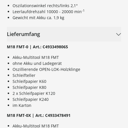
Oszilationswinkel rechts/links 2,1°
-1
Leerlaufdrehzahl 10000 - 20000 min
Gewicht mit Akku ca. 1,9 kg
Lieferumfang
M18 FMT-0 | Art.: C4933498065
Akku-Multitool M18 FMT
ohne Akku und Ladegerät
Oszillierende OPEN-LOK-Holzklinge
Schleifteller
Schleifpapier K60
Schleifpapier K80
2 x Schleifpapier K120
Schleifpapier K240
im Karton
M18 FMT-0X | Art.: C4933478491
Akku-Multitool M18 FMT