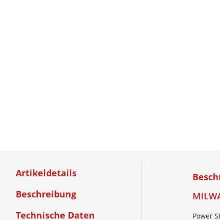
Artikeldetails
Besch
Beschreibung
MILWA
Technische Daten
Power S