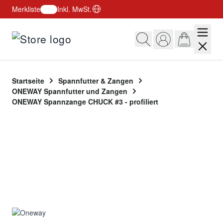
Merkliste
Inkl. MwSt.
Zum Inhalt springen
Startseite
Spannfutter & Zangen
ONEWAY Spannfutter und Zangen
ONEWAY Spannzange CHUCK #3 - profiliert