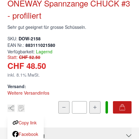
ONEWAY Spannzange CHUCK #3
- profiliert
Sehr gut geeignet für grosse Schüsseln.
SKU:
DOW-2158
EAN Nr.:
883111021580
Verfügbarkeit:
Lagernd
Statt:
CHF 52.50
CHF 48.50
inkl.
8.1
% MwSt.
Versand:
Weitere Versandinfos
Menge
Copy link
Facebook
Beschreibung