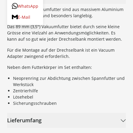
WhatsApp
Die ONEWAY Vakuumfutter sind aus massivem Aluminium
gefertigt, rostfrei und besonders langlebig.
E-Mail
Das 89 mm (3,5") Vakuumfutter bietet durch seine kleine
Grösse eine Vielzahl an Anwendungsmöglichkeiten. Es
kann auf so gut wie jeder Drechselbank montiert werden.
Für die Montage auf der Drechselbank ist ein Vacuum
Adapter zwingend erforderlich.
Neben dem Futterkörper im Set enthalten:
Neoprenring zur Abdichtung zwischen Spannfutter und
Werkstück
Zentrierhilfe
Lösehebel
Sicherungsschrauben
Lieferumfang