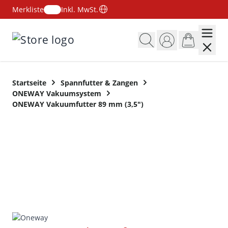
Merkliste
Inkl. MwSt.
Zum Inhalt springen
Startseite
Spannfutter & Zangen
ONEWAY Vakuumsystem
ONEWAY Vakuumfutter 89 mm (3,5")