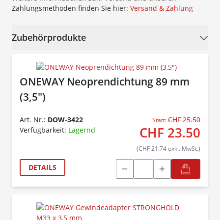
Zahlungsmethoden finden Sie hier:
Versand & Zahlung
Zubehörprodukte
ONEWAY Neoprendichtung 89 mm
(3,5")
Art. Nr.:
DOW-3422
CHF 25.50
Statt:
CHF 23.50
Verfügbarkeit:
Lagernd
(CHF 21.74 exkl. MwSt.)
DETAILS