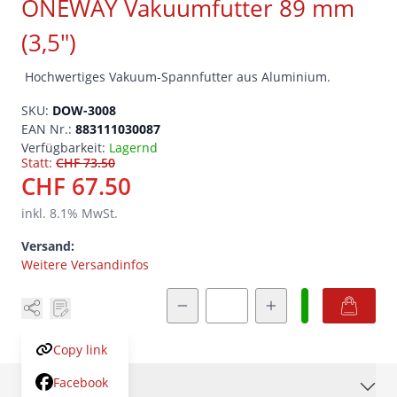
ONEWAY Vakuumfutter 89 mm
(3,5")
Hochwertiges Vakuum-Spannfutter aus Aluminium.
SKU:
DOW-3008
EAN Nr.:
883111030087
Verfügbarkeit:
Lagernd
Statt:
CHF 73.50
CHF 67.50
inkl.
8.1
% MwSt.
Versand:
Weitere Versandinfos
Menge
Copy link
Facebook
Beschreibung