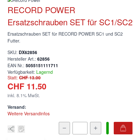
RECORD POWER
Ersatzschrauben SET für SC1/SC2
Ersatzschrauben SET für RECORD POWER SC1 und SC2
Futter.
SKU:
DX62856
Hersteller Art.:
62856
EAN Nr.:
5055151111711
Verfügbarkeit:
Lagernd
Statt:
CHF 13.00
CHF 11.50
inkl.
8.1
% MwSt.
Versand:
Weitere Versandinfos
Menge