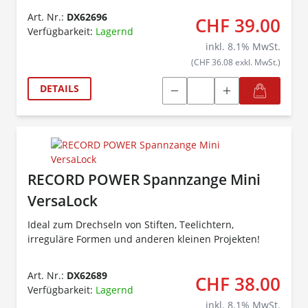
Art. Nr.:
DX62696
CHF 39.00
Verfügbarkeit:
Lagernd
inkl.
8.1
% MwSt.
(CHF 36.08 exkl. MwSt.)
DETAILS
RECORD POWER Spannzange Mini
VersaLock
Ideal zum Drechseln von Stiften, Teelichtern,
irreguläre Formen und anderen kleinen Projekten!
Art. Nr.:
DX62689
CHF 38.00
Verfügbarkeit:
Lagernd
inkl.
8.1
% MwSt.