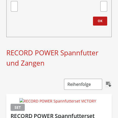
Minimum value
Höchstwe
OK
RECORD POWER Spannfutter
und Zangen
SET
RECORD POWER Spannfutterset