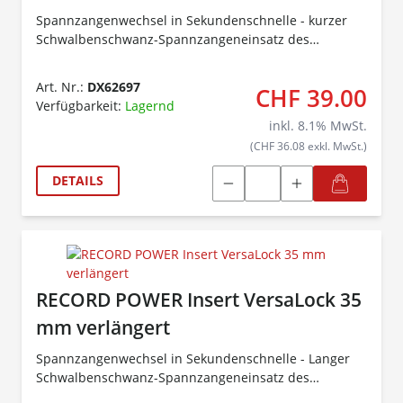
Spannzangenwechsel in Sekundenschnelle - kurzer
Schwalbenschwanz-Spannzangeneinsatz des
VersaLock-Schnellwechselsystems!
Art. Nr.:
DX62697
CHF 39.00
Verfügbarkeit:
Lagernd
inkl.
8.1
% MwSt.
(CHF 36.08 exkl. MwSt.)
DETAILS
RECORD POWER Insert VersaLock 35
mm verlängert
Spannzangenwechsel in Sekundenschnelle - Langer
Schwalbenschwanz-Spannzangeneinsatz des
VersaLock-Schnellwechselsystems!