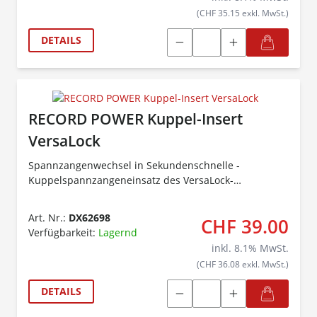
(CHF 35.15 exkl. MwSt.)
DETAILS
RECORD POWER Kuppel-Insert
VersaLock
Spannzangenwechsel in Sekundenschnelle -
Kuppelspannzangeneinsatz des VersaLock-
Schnellwechselsystems!
Art. Nr.:
DX62698
CHF 39.00
Verfügbarkeit:
Lagernd
inkl.
8.1
% MwSt.
(CHF 36.08 exkl. MwSt.)
DETAILS