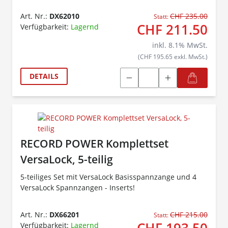
Art. Nr.:
DX62010
CHF 235.00
Statt:
CHF 211.50
Verfügbarkeit:
Lagernd
inkl.
8.1
% MwSt.
(CHF 195.65 exkl. MwSt.)
DETAILS
RECORD POWER Komplettset
VersaLock, 5-teilig
5-teiliges Set mit VersaLock Basisspannzange und 4
VersaLock Spannzangen - Inserts!
Art. Nr.:
DX66201
CHF 215.00
Statt:
Verfügbarkeit:
Lagernd