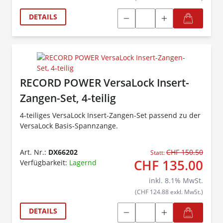
DETAILS
RECORD POWER VersaLock Insert-
Zangen-Set, 4-teilig
4-teiliges VersaLock Insert-Zangen-Set passend zu der
VersaLock Basis-Spannzange.
Art. Nr.:
DX66202
CHF 150.50
Statt:
CHF 135.00
Verfügbarkeit:
Lagernd
inkl.
8.1
% MwSt.
(CHF 124.88 exkl. MwSt.)
DETAILS