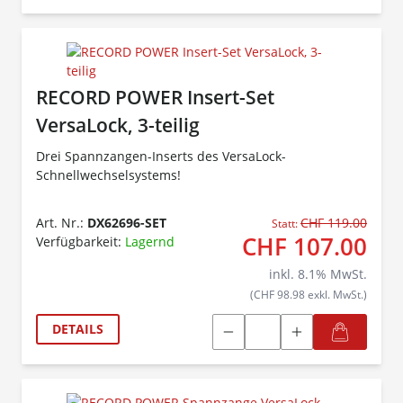
RECORD POWER Insert-Set
VersaLock, 3-teilig
Drei Spannzangen-Inserts des VersaLock-
Schnellwechselsystems!
Art. Nr.:
DX62696-SET
CHF 119.00
Statt:
CHF 107.00
Verfügbarkeit:
Lagernd
inkl.
8.1
% MwSt.
(CHF 98.98 exkl. MwSt.)
DETAILS