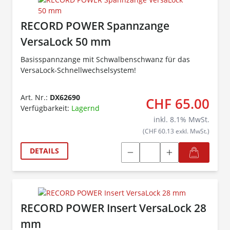
RECORD POWER Spannzange
VersaLock 50 mm
Basisspannzange mit Schwalbenschwanz für das
VersaLock-Schnellwechselsystem!
Art. Nr.:
DX62690
CHF 65.00
Verfügbarkeit:
Lagernd
inkl.
8.1
% MwSt.
(CHF 60.13 exkl. MwSt.)
DETAILS
RECORD POWER Insert VersaLock 28
mm