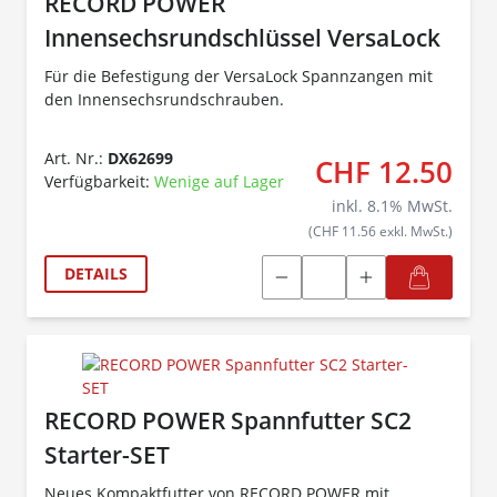
RECORD POWER
Innensechsrundschlüssel VersaLock
Für die Befestigung der VersaLock Spannzangen mit
den Innensechsrundschrauben.
Art. Nr.:
DX62699
CHF 12.50
Verfügbarkeit:
Wenige auf Lager
inkl.
8.1
% MwSt.
(CHF 11.56 exkl. MwSt.)
DETAILS
RECORD POWER Spannfutter SC2
Starter-SET
Neues Kompaktfutter von RECORD POWER mit