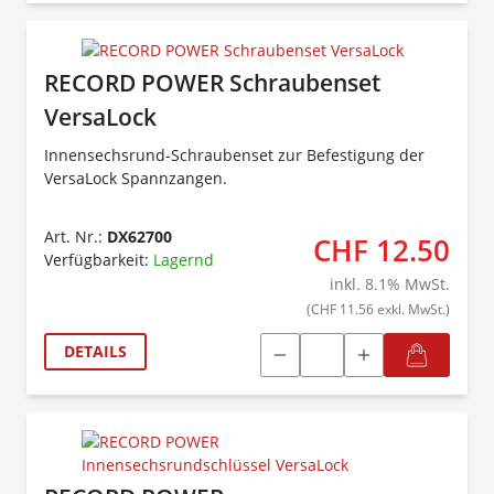
RECORD POWER Schraubenset
VersaLock
Innensechsrund-Schraubenset zur Befestigung der
VersaLock Spannzangen.
Art. Nr.:
DX62700
CHF 12.50
Verfügbarkeit:
Lagernd
inkl.
8.1
% MwSt.
(CHF 11.56 exkl. MwSt.)
DETAILS