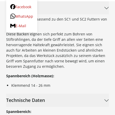
Facebook
Beschreibung
WhatsApp
Pen Spannzange passend zu den SC1 und SC2 Futtern von
RECORD POWER.
E-Mail
Diese Backen eignen sich perfekt zum Bohren von
Stiftrohlingen, da der tiefe Griff an allen vier Seiten eine
hervorragende Haltekraft gewährleistet. Sie eignen sich
auch für Arbeiten an kleinen Endstücken und ähnlichen
Projekten, da das Werkstück zusätzlich zu seinem starken
Griff vom Spannfutter nach vorne bewegt wird, um einen
besseren Zugang zu ermöglichen.
Spannbereich (Holzmasse):
Klemmend 14 - 26 mm
Technische Daten
Spannbereich: