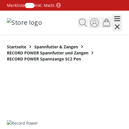
Merkliste
Inkl. MwSt.
Zum Inhalt springen
Startseite
Spannfutter & Zangen
RECORD POWER Spannfutter und Zangen
RECORD POWER Spannzange SC2 Pen