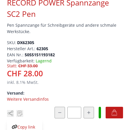
RECORD POWER Spannzange
SC2 Pen
Pen Spannzange für Schreibgeräte und andere schmale
Werkstücke.
SKU:
DX62305
Hersteller Art.:
62305
EAN Nr.:
5055151193182
Verfügbarkeit:
Lagernd
Statt:
CHF 33.00
CHF 28.00
inkl.
8.1
% MwSt.
Versand:
Weitere Versandinfos
Menge
Copy link