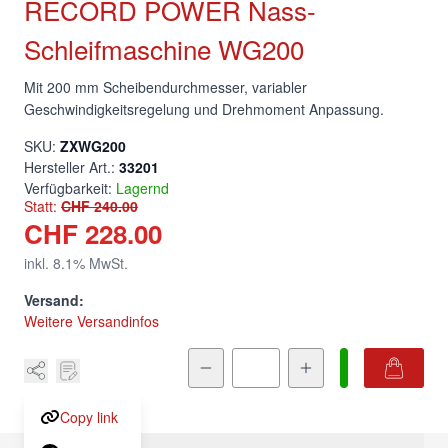
RECORD POWER Nass-
Schleifmaschine WG200
Mit 200 mm Scheibendurchmesser, variabler
Geschwindigkeitsregelung und Drehmoment Anpassung.
SKU:
ZXWG200
Hersteller Art.:
33201
Verfügbarkeit:
Lagernd
Statt:
CHF 240.00
CHF 228.00
inkl.
8.1
% MwSt.
Versand:
Weitere Versandinfos
Menge
Copy link