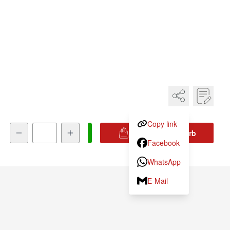
Copy link
Menge
In den Warenkorb
Facebook
WhatsApp
E-Mail