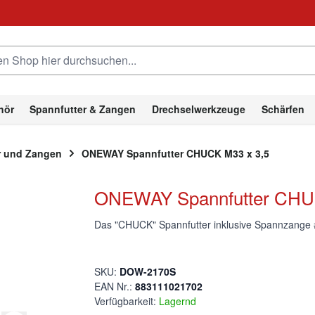
hop hier durchsuchen...
hör
Spannfutter & Zangen
Drechselwerkzeuge
Schärfen
 und Zangen
ONEWAY Spannfutter CHUCK M33 x 3,5
ONEWAY Spannfutter CHU
Das "CHUCK" Spannfutter inklusive Spannzange 
SKU:
DOW-2170S
EAN Nr.:
883111021702
Verfügbarkeit:
Lagernd