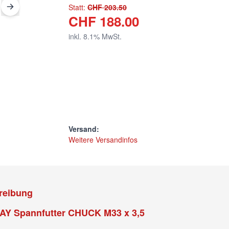
Statt:
CHF 203.50
CHF 188.00
inkl.
8.1
% MwSt.
Versand:
Weitere Versandinfos
reibung
Y Spannfutter CHUCK M33 x 3,5