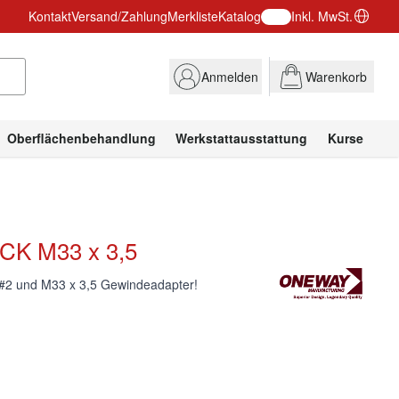
Kontakt
Versand/Zahlung
Merkliste
Katalog
Inkl. MwSt.
Anmelden
Warenkorb
Oberflächenbehandlung
Werkstattausstattung
Kurse
CK M33 x 3,5
#2 und M33 x 3,5 Gewindeadapter!